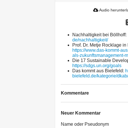
Audio herunter
Nachhaltigkeit bei Böllhoff:
de/nachhaltigkeit/
Prof. Dr. Metje Rocklage in
https://www.das-kommt-aus
als-zukunftsmanagement-mit
Die 17 Sustainable Develo
https://sdgs.un.org/goals
Das kommt aus Bielefeld:
h
bielefeld.de/kategorie/dkab
Kommentare
Neuer Kommentar
Name oder Pseudonym