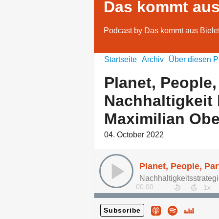
Das kommt aus 
Podcast by Das kommt aus Biele
Startseite
Archiv
Über diesen P
Planet, People,
Nachhaltigkeit 
Maximilian Ob
04. October 2022
00:00
Subscribe